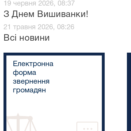
19 червня 2026, 08:37
З Днем Вишиванки!
21 травня 2026, 08:26
Всі новини
Електронна
форма
звернення
громадян