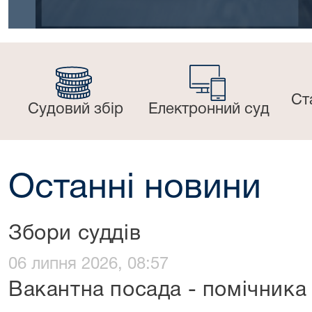
Ст
Судовий збір
Електронний суд
Останні новини
Збори суддів
06 липня 2026, 08:57
Вакантна посада - помічника 