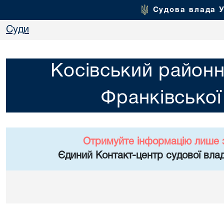
Судова влада 
Суди
Косівський районн
Франківської
Отримуйте інформацію лише 
Єдиний Контакт-центр судової влад