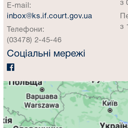
з 
E-mail:
inbox@ks.if.court.gov.ua
П
з 
Телефони:
(03478) 2-45-46
Соціальні мережі