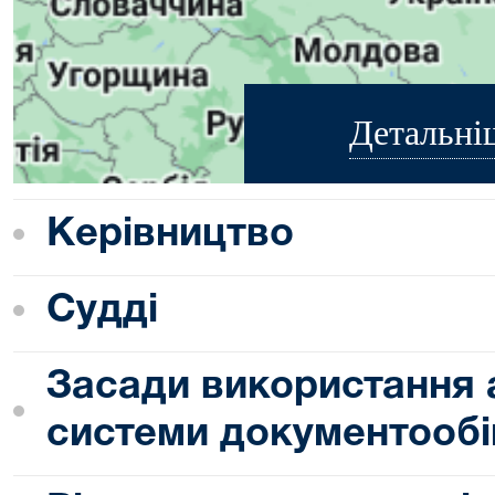
Детальні
Керівництво
Судді
Засади використання 
системи документообі