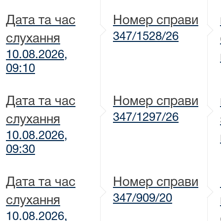
Дата та час
Номер справи
347/1528/26
слухання
10.08.2026,
09:10
Дата та час
Номер справи
347/1297/26
слухання
10.08.2026,
09:30
Дата та час
Номер справи
347/909/20
слухання
10.08.2026,