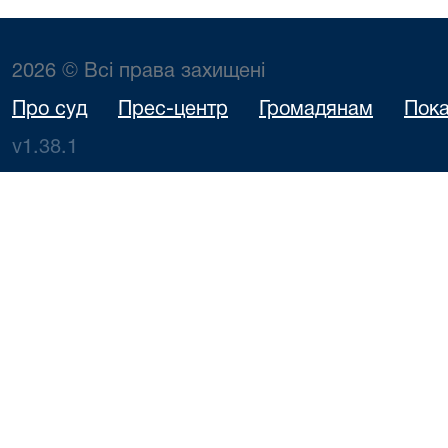
2026 © Всі права захищені
Про суд
Прес-центр
Громадянам
Пока
v1.38.1